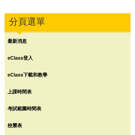
分頁選單
最新消息
eClass登入
eClass下載和教學
上課時間表
考試範圍時間表
校曆表