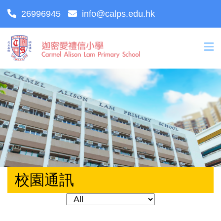
26996945
info@calps.edu.hk
校園通訊