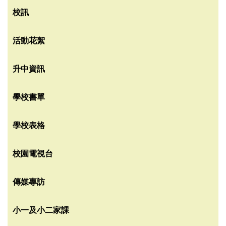
校訊
活動花絮
升中資訊
學校書單
學校表格
校園電視台
傳媒專訪
小一及小二家課