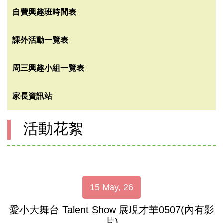
自費興趣班時間表
課外活動一覽表
周三興趣小組一覽表
家長資訊站
活動花絮
15 May, 26
愛小大舞台 Talent Show 展現才華0507(內有影
片)