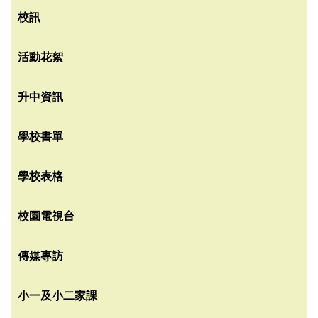
校訊
活動花絮
升中資訊
學校書單
學校表格
校園電視台
傳媒專訪
小一及小二家課