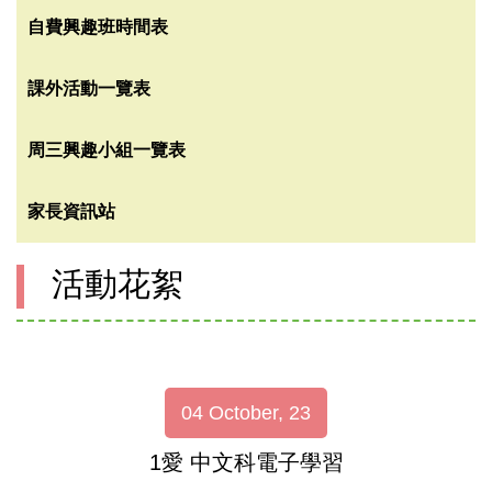
自費興趣班時間表
課外活動一覽表
周三興趣小組一覽表
家長資訊站
活動花絮
04 October, 23
1愛 中文科電子學習