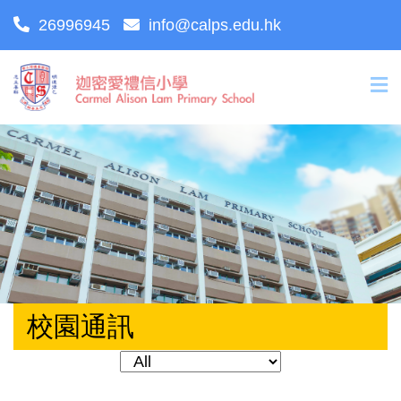
26996945
info@calps.edu.hk
校園通訊