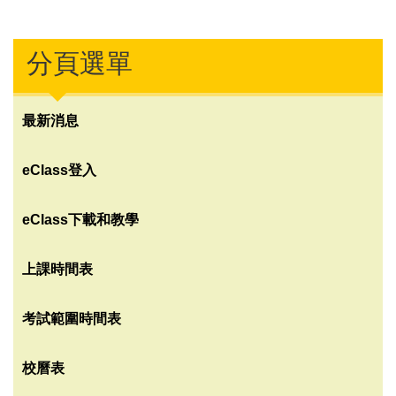
分頁選單
最新消息
eClass登入
eClass下載和教學
上課時間表
考試範圍時間表
校曆表