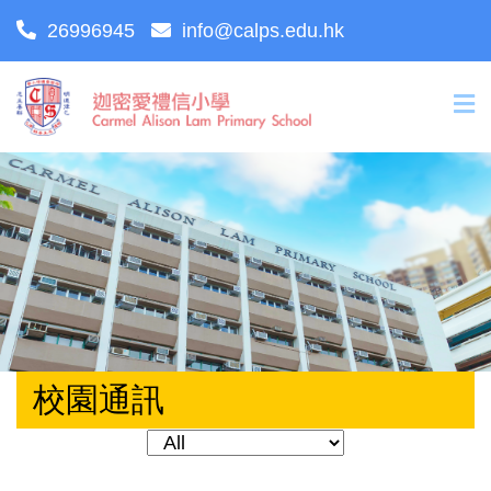
26996945
info@calps.edu.hk
校園通訊