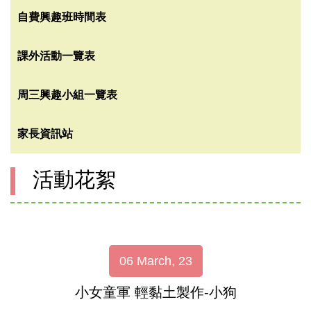
自費興趣班時間表
課外活動一覽表
周三興趣小組一覽表
家長資訊站
活動花絮
06 March, 23
小女童軍 輕黏土製作-小狗