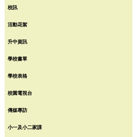
校訊
活動花絮
升中資訊
學校書單
學校表格
校園電視台
傳媒專訪
小一及小二家課