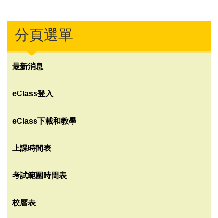
分頁選單
最新消息
eClass登入
eClass下載和教學
上課時間表
考試範圍時間表
校曆表