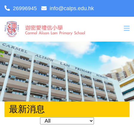
26996945
info@calps.edu.hk
最新消息